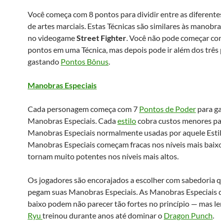
Você começa com 8 pontos para dividir entre as diferente
de artes marciais. Estas Técnicas são similares às manob
no videogame
Street Fighter
. Você não pode começar co
pontos em uma Técnica, mas depois pode ir além dos três
gastando
Pontos Bônus
.
Manobras Especiais
Cada personagem começa com 7
Pontos de Poder
para g
Manobras Especiais. Cada
estilo
cobra custos menores p
Manobras Especiais normalmente usadas por aquele Estil
Manobras Especiais começam fracas nos níveis mais baixo
tornam muito potentes nos níveis mais altos.
Os jogadores são encorajados a escolher com sabedoria
pegam suas Manobras Especiais. As Manobras Especiais 
baixo podem não parecer tão fortes no princípio — mas l
Ryu
treinou durante anos até dominar o
Dragon Punch
.