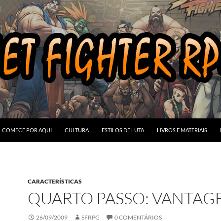
COMECE POR AQUI
CULTURA
ESTILOS DE LUTA
LIVROS E MATERIAIS
CARACTERÍSTICAS
QUARTO PASSO: VANTAG
26/09/2009
SFRPG
0 COMENTÁRIOS