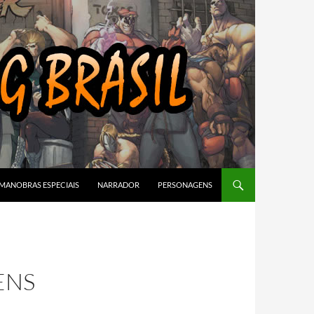
MANOBRAS ESPECIAIS
NARRADOR
PERSONAGENS
ENS