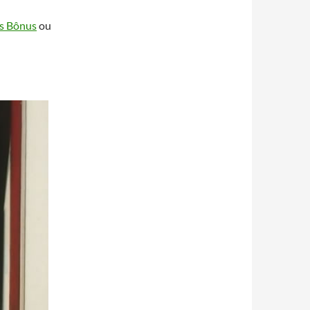
s Bônus
ou