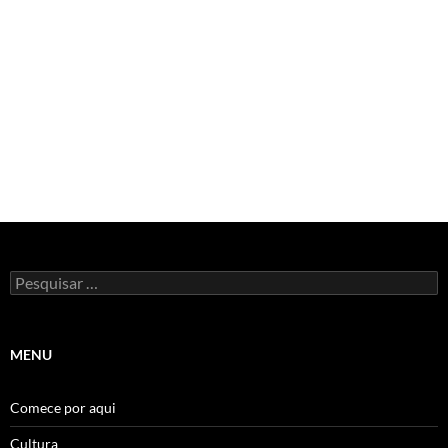
Pesquisar
por:
MENU
Comece por aqui
Cultura