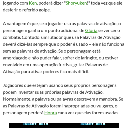
jogando com
Ken
, poderá dizer "
Shoryuken
!" toda vez que ele
desferir o referido golpe.
A vantagem é que, se o jogador usa as palavras de ativação, o
personagem ganha um ponto adicional de
Glória
se vencer o
combate. Contudo, um lutador que usa Palavras de Ativação
deverá dizê-las sempre que o poder é usado – ele não funciona
sem as palavras de ativação. Se o personagem está
amordaçado e não puder falar, sofrer de laringite, ou estiver
envolvido em uma operação furtiva, gritar Palavras de
Ativação para ativar poderes fica mais difícil.
Jogadores que estejam usando seus próprios personagens
podem inventar suas próprias palavras de Ativação.
Normalmente, a palavra ou palavras descrevem a manobra. Se
as Palavras de Ativação forem inapropriadas ou vulgares, o
personagem perderá
Honra
cada vez que elas forem usadas.