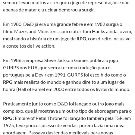
sempre levou muitos a crer que o jogo de representação e não
apenas de matar e trucidar demorou a surgir.
Em 1980, D&D já era uma grande febre e em 1982 surgia o
filme Mazes and Monsters, com o ator Tom Hanks ainda jovem,
mostrando a história de um jogo de
RPG
, com direito inclusive
a conceitos de live action.
Em 1986 a empresa Steve Jackson Games publica o jogo
GURPS nos EUA, que vem a ter uma tradução para o
portugues pela Devir em 1991. GURPS foi escolhido como o
RPG
mais realista do mundo e ganhou direito a um lugar de
honra (Hall of Fame) em 2000 entre todos os livros do mundo.
Praticamente junto com o D&D foi lançado outro jogo mais
complexo, que já mostrava um outro tipo de abordagem para o
RPG
: Empire of Petal Throne foi lançado também pela TSR, em
1975, teve pouco sucesso de vendas, porém fazia uma nova
abordagem. Passava das lendas medievais para novas