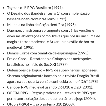
Tagmar, o 1º RPG Brasileiro (1991).
O Desafio dos Bandeirantes, o 1º com ambientação
baseada no folclore brasileiro (1992).
Millenia na linha de ficção científica (1995).
Daemon, um sistema abrangente com várias versões e
diversas abientações como Trevas que possui um clima de
magia e terror moderno, e Arkanun no estilo de horror
medieval (1995).
Demos Corps com temática de espionagem (1995).
Era do Caos – Retratando o Colapso das metrópoles
brasileiras no início do Séc.XXI (1997)
Defensores de Tóquio –
RPG
de super-heróis japoneses.
Sistema originalmente lançado pela revista Dragão Brasil,
agora na sua quarta versão conhecida como 4D&T (1998).
Calíope,
RPG
medieval usando D6,D10 e D20 (2001).
OPERA
RPG
– Regras práticas e ajustáveis de
RPG
que
permitem a criação de qualquer cenário de jogo (2004).
Utopia (
RPG
) – Usa o sistema d10 (2003).