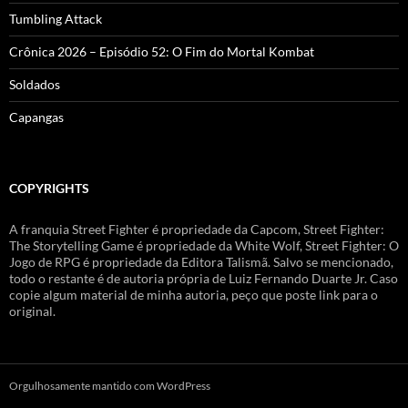
Tumbling Attack
Crônica 2026 – Episódio 52: O Fim do Mortal Kombat
Soldados
Capangas
COPYRIGHTS
A franquia Street Fighter é propriedade da Capcom, Street Fighter:
The Storytelling Game é propriedade da White Wolf, Street Fighter: O
Jogo de RPG é propriedade da Editora Talismã. Salvo se mencionado,
todo o restante é de autoria própria de Luiz Fernando Duarte Jr. Caso
copie algum material de minha autoria, peço que poste link para o
original.
Orgulhosamente mantido com WordPress