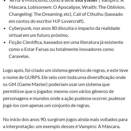
Máscara, Lobisomem: O Apocalipse, Wraith: The Oblivion,
Changeling: The Dreaming, etc), Call of Cthulhu (baseado
em contos do escritor H.P. Lovercraft).
Cyberpunk, nos anos 80 discutia o impacto da realidade
virtual em um futuro próximo.
Ficção Científica, baseados em uma literatura já existente
como o Estar Farsas ou totalmente inovadores como
Caravelas.
Logo após, foi criado um sistema genérico de regras, e este teve
o nome de GURPS. Ele veio com toda uma diversificação onde
os GM (Game Master) poderiam usar um sistema que
permitisse que o jogador, mesmo com vários gêneros de
personagens e mundos onde a ação pudesse ocorrer, pudesse
jogá-los com apenas um conjunto de regras.
No início dos anos 90, surgiram jogos ainda mais voltados para
a interpretação: um exemplo desses é Vampiro: A Máscara,