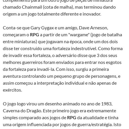
chamado Chainmail (cota de malha), mas terminou dando
origem a um jogo totalmente diferente e inovador.
Conta-se que Gary Gygax e um amigo, Dave Arneson,
começaram o
RPG
a partir de um "wargame" (jogo de batalha
entre miniaturas) que jogavam na época, onde um dos dois
disse ter construído uma fortaleza indestrutível. Como forma
de invadir essa fortaleza, o adversário disse que 3 dos seus
melhores guerreiros foram enviados para entrar nos esgotos
da fortaleza para invadí-la. Com isso, surgiu a primeira
aventura controlando um pequeno grupo de personagens, e
assim começou a interpretação individual e não apenas de
exércitos.
O jogo logo virou um desenho animado no ano de 1983,
Caverna do Dragão. Este primeiro jogo era extremamente
simples comparado aos jogos de
RPG
da atualidade e tinha
uma origem influenciada por jogos de guerra/estratégia. Isto