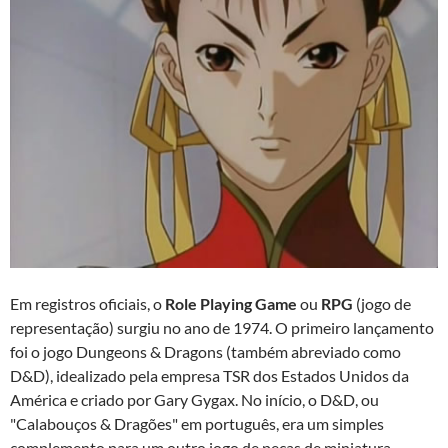
Em registros oficiais, o
Role Playing Game
ou
RPG
(jogo de
representação) surgiu no ano de 1974. O primeiro lançamento
foi o jogo Dungeons & Dragons (também abreviado como
D&D), idealizado pela empresa TSR dos Estados Unidos da
América e criado por Gary Gygax. No início, o D&D, ou
"Calabouços & Dragões" em português, era um simples
complemento para um outro jogo de peças de miniatura