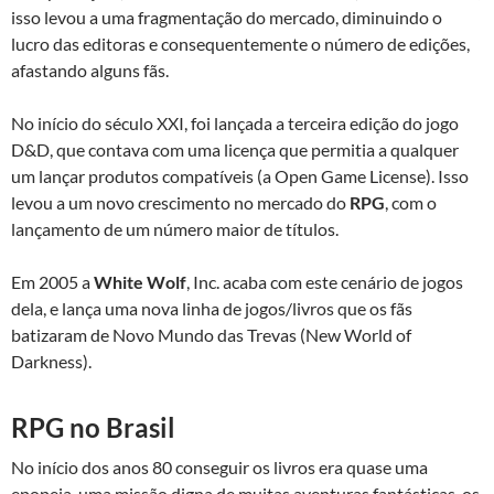
isso levou a uma fragmentação do mercado, diminuindo o
lucro das editoras e consequentemente o número de edições,
afastando alguns fãs.
No início do século XXI, foi lançada a terceira edição do jogo
D&D, que contava com uma licença que permitia a qualquer
um lançar produtos compatíveis (a Open Game License). Isso
levou a um novo crescimento no mercado do
RPG
, com o
lançamento de um número maior de títulos.
Em 2005 a
White Wolf
, Inc. acaba com este cenário de jogos
dela, e lança uma nova linha de jogos/livros que os fãs
batizaram de Novo Mundo das Trevas (New World of
Darkness).
RPG no Brasil
No início dos anos 80 conseguir os livros era quase uma
epopeia, uma missão digna de muitas aventuras fantásticas, os