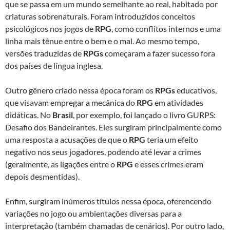
que se passa em um mundo semelhante ao real, habitado por
criaturas sobrenaturais. Foram introduzidos conceitos
psicológicos nos jogos de
RPG
, como conflitos internos e uma
linha mais tênue entre o bem e o mal. Ao mesmo tempo,
versões traduzidas de
RPGs
começaram a fazer sucesso fora
dos países de língua inglesa.
Outro gênero criado nessa época foram os
RPGs
educativos,
que visavam empregar a mecânica do
RPG
em atividades
didáticas. No
Brasil
, por exemplo, foi lançado o livro GURPS:
Desafio dos Bandeirantes. Eles surgiram principalmente como
uma resposta a acusações de que o
RPG
teria um efeito
negativo nos seus jogadores, podendo até levar a crimes
(geralmente, as ligações entre o
RPG
e esses crimes eram
depois desmentidas).
Enfim, surgiram inúmeros títulos nessa época, oferencendo
variações no jogo ou ambientações diversas para a
interpretação (também chamadas de cenários). Por outro lado,