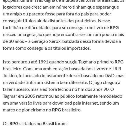
jogadores que cresciam em número tinham que esperar que
um amigo ou parente fosse para fora do país para poder
conseguir títulos ainda distantes das prateleiras. Nesse
turbilhão de dificuldades para se conseguir um livro de
RPG
nasceu uma geração que hoje encontra-se com um pouco mais
de 30 anos – a Geração Xerox, batizada dessa forma devida a
forma como conseguia os títulos importados.
Isto perdurou até 1991 quando surgiu Tagmar o primeiro
RPG
brasileiro. Com uma ambientação baseada nos livros de J.R.R
Tolkien, foi acusado injustamente de ser baseado no D&D, mas
na verdade tinha um sistema bem diferente. O jogo chegou a
fazer sucesso, mas a editora fechou no fim dos anos 90. O
Tagmar em 2005 retornou ao público totalmente remodelado
em uma versão livre para download pela internet, sendo um
marco de pioneirismo no
RPG
brasileiro.
Os
RPGs
criados no
Brasil
foram: