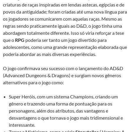
criaturas de raças inspiradas em lendas astecas, egípcias e de
povos da antiguidade; foram criadas até uma nova língua para
os jogadores se comunicarem com aquelas raças. Mesmo as
regras sendo praticamente iguais ao D&D, o jogo tinha uma
abordagem totalmente diferente. Isso só viria reforçar a tese
que o
RPG
poderia ser tanto um jogo divertido para
adolescentes, como uma grande representação elaborada que
poderia abordar as mais diversas experiências.
O jogo confirmava seu sucesso com o lançamento do AD&D
(Advanced Dungeons & Dragons) e surgiam novos gêneros
alternativos para o jogo como:
Super Heróis, com um sistema Champions, criando um
gênero e trazendo uma forma de pontuação para os
personagens, além dos atributos, das vantagens e
desvantagens o que tornava o jogo mais tridimensional e
interessante.
Terror e Misticismo, como a série
Storyteller
( Vampiro: A